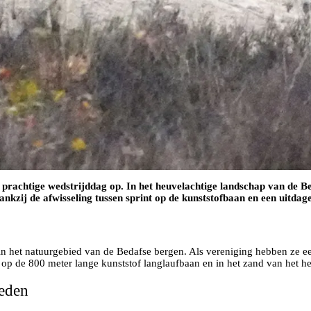
 prachtige wedstrijddag op. In het heuvelachtige landschap van de B
kzij de afwisseling tussen sprint op de kunststofbaan en een uitdage
 het natuurgebied van de Bedafse bergen. Als vereniging hebben ze een 
es op de 800 meter lange kunststof langlaufbaan en in het zand van het h
heden