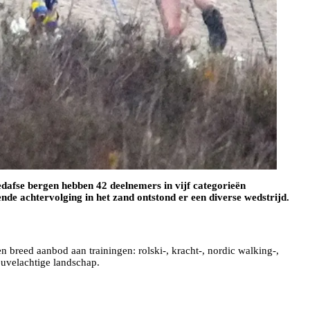
edafse bergen hebben 42 deelnemers in vijf categorieën
nde achtervolging in het zand ontstond er een diverse wedstrijd.
breed aanbod aan trainingen: rolski-, kracht-, nordic walking-,
euvelachtige landschap.