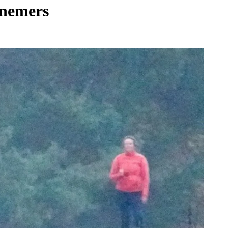
lnemers