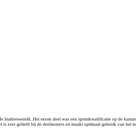
e biatlonwereld. Het eerste deel was een sprintkwalificatie op de kuns
 is zeer geliefd bij de deelnemers en maakt optimaal gebruik van het te