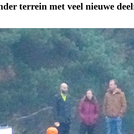
nder terrein met veel nieuwe dee