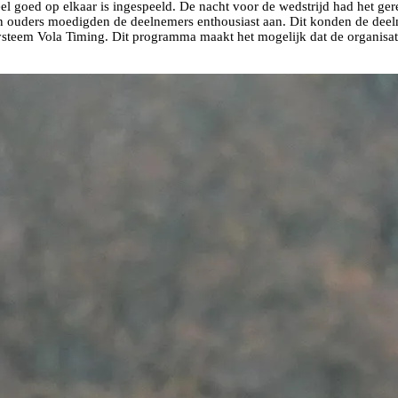
eel goed op elkaar is ingespeeld. De nacht voor de wedstrijd had het ge
en ouders moedigden de deelnemers enthousiast aan. Dit konden de deel
teem Vola Timing. Dit programma maakt het mogelijk dat de organisati