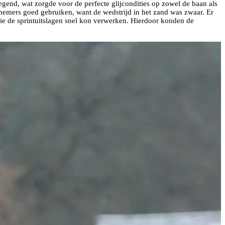
regend, wat zorgde voor de perfecte glijcondities op zowel de baan als
nemers goed gebruiken, want de wedstrijd in het zand was zwaar. Er
e de sprintuitslagen snel kon verwerken. Hierdoor konden de