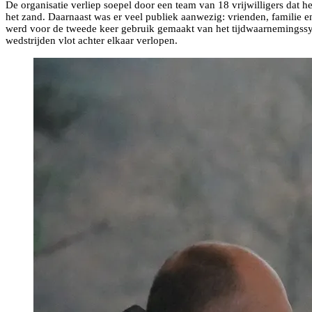
De organisatie verliep soepel door een team van 18 vrijwilligers dat h
het zand. Daarnaast was er veel publiek aanwezig: vrienden, familie 
werd voor de tweede keer gebruik gemaakt van het tijdwaarnemingssys
wedstrijden vlot achter elkaar verlopen.