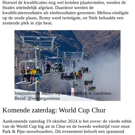
Hoewel de kwalificaties nog wel konden plaatsvinden, werden de
finales uiteindelijk afgelast. Daardoor werden de
kwalificatieresultaten als eindresultaten genomen: Melissa eindigde
op de zesde plaats, Romy werd twintigste, en Niek behaalde een
zestiende plek in zijn heat.
Internationale atleten bij de World Cup in Cardrona.
Beeld: @wintergamesnz
Komende zaterdag: World Cup Chur
Aankomende zaterdag 19 oktober 2024 is het zover: de vierde editie
van de World Cup big air in Chur en de tweede wedstrijd voor onze
Park & Pipe-snowboarders. Dit evenement belooft een spannend