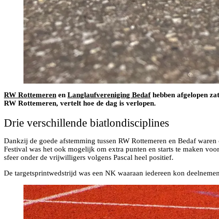
RW Rottemeren
en
Langlaufvereniging Bedaf
hebben afgelopen zate
RW Rottemeren, vertelt hoe de dag is verlopen.
Drie verschillende biatlondisciplines
Dankzij de goede afstemming tussen RW Rottemeren en Bedaf waren er w
Festival was het ook mogelijk om extra punten en starts te maken voo
sfeer onder de vrijwilligers volgens Pascal heel positief.
De targetsprintwedstrijd was een NK waaraan iedereen kon deelnemen. 