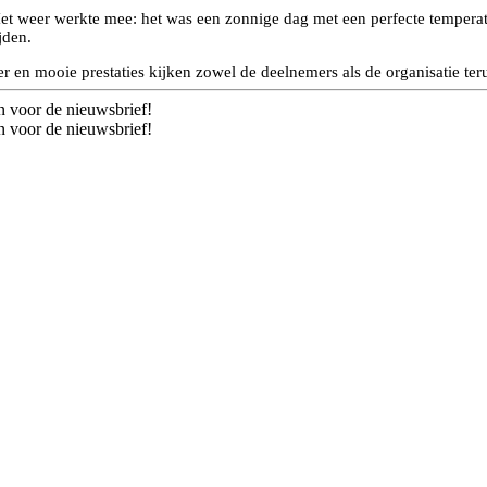
 Het weer werkte mee: het was een zonnige dag met een perfecte tempera
jden.
er en mooie prestaties kijken zowel de deelnemers als de organisatie te
n voor de nieuwsbrief!
n voor de nieuwsbrief!