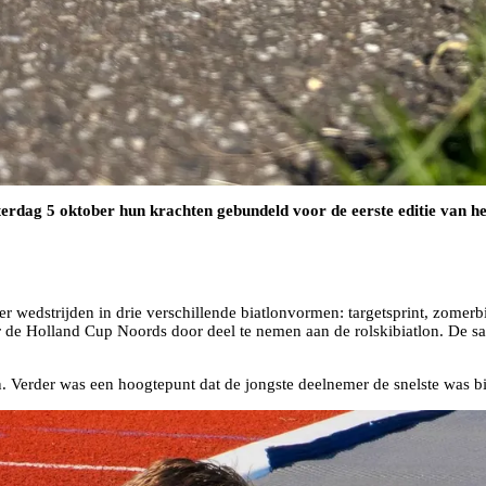
rdag 5 oktober hun krachten gebundeld voor de eerste editie van het
edstrijden in drie verschillende biatlonvormen: targetsprint, zomerbia
r de Holland Cup Noords door deel te nemen aan de rolskibiatlon. De s
Verder was een hoogtepunt dat de jongste deelnemer de snelste was bij