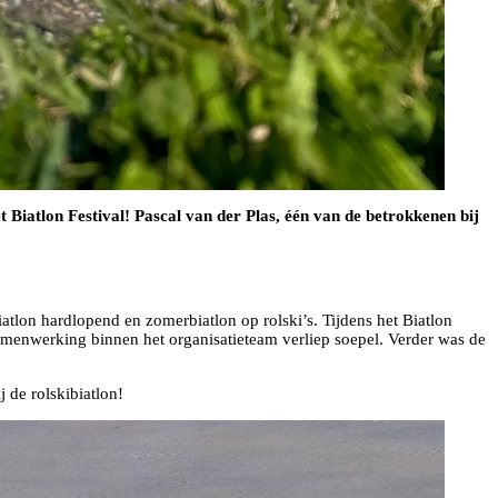
 Biatlon Festival! Pascal van der Plas, één van de betrokkenen bij
tlon hardlopend en zomerbiatlon op rolski’s. Tijdens het Biatlon
amenwerking binnen het organisatieteam verliep soepel. Verder was de
 de rolskibiatlon!