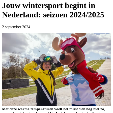
Jouw wintersport begint in
Nederland: seizoen 2024/2025
2 september 2024
Met deze warme temperaturen voelt het misschien nog niet zo,