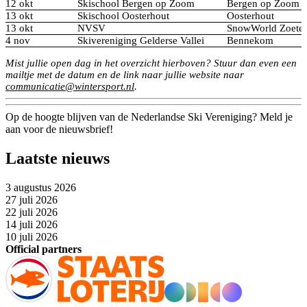
12 okt
Skischool Bergen op Zoom
Bergen op Zoom
13 okt
Skischool Oosterhout
Oosterhout
13 okt
NVSV
SnowWorld Zoete
4 nov
Skivereniging Gelderse Vallei
Bennekom
Mist jullie open dag in het overzicht hierboven? Stuur dan even een
mailtje met de datum en de link naar jullie website naar
communicatie@wintersport.nl
.
Op de hoogte blijven van de Nederlandse Ski Vereniging? Meld je
aan voor de nieuwsbrief!
Laatste nieuws
3 augustus 2026
27 juli 2026
22 juli 2026
14 juli 2026
10 juli 2026
Official partners