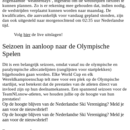
zogenaamde ‘weatherdays’, ingesteld om de wedstrijden flexibel te
kunnen plannen. Zo is er rekening mee gehouden dat, indien nodig,
de wedstrijden verplaatst kunnen worden naar maandag. De
kwalificaties, die aanvankelijk voor vandaag gepland stonden, zijn
dan ook uitgesteld naar morgenochtend om 02:35 uur Nederlandse
tijd.
Volg
hier
de live uitslagen!
Seizoen in aanloop naar de Olympische
Spelen
Dit is een belangrijk seizoen, omdat vanaf nu de olympische en
paralympische allocatielijsten (ranglijsten voor startplekken)
bijgehouden gaan worden. Elke World Cup en elk
Wereldkampioenschap telt mee voor een plek op de Olympische
startlijst, wat betekent dat de prestaties van de atleten direct van
invloed zijn op hun deelnamekansen. Een spannend seizoen voor de
TeamNLsnow-atleten, we houden jullie op de hoogte van hun
prestaties!
Op de hoogte blijven van de Nederlandse Ski Vereniging? Meld je
aan voor de nieuwsbrief!
Op de hoogte blijven van de Nederlandse Ski Vereniging? Meld je
aan voor de nieuwsbrief!