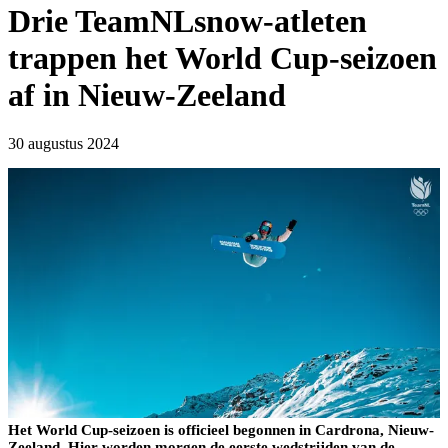
Drie TeamNLsnow-atleten
trappen het World Cup-seizoen
af in Nieuw-Zeeland
30 augustus 2024
Het World Cup-seizoen is officieel begonnen in Cardrona, Nieuw-
Zeeland. Hier worden morgen de eerste wedstrijden van de