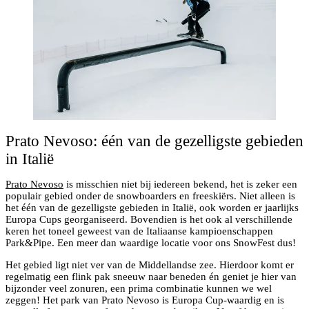
Prato Nevoso: één van de gezelligste gebieden
in Italië
Prato Nevoso
is misschien niet bij iedereen bekend, het is zeker een
populair gebied onder de snowboarders en freeskiërs. Niet alleen is
het één van de gezelligste gebieden in Italië, ook worden er jaarlijks
Europa Cups georganiseerd. Bovendien is het ook al verschillende
keren het toneel geweest van de Italiaanse kampioenschappen
Park&Pipe. Een meer dan waardige locatie voor ons SnowFest dus!
Het gebied ligt niet ver van de Middellandse zee. Hierdoor komt er
regelmatig een flink pak sneeuw naar beneden én geniet je hier van
bijzonder veel zonuren, een prima combinatie kunnen we wel
zeggen! Het park van Prato Nevoso is Europa Cup-waardig en is