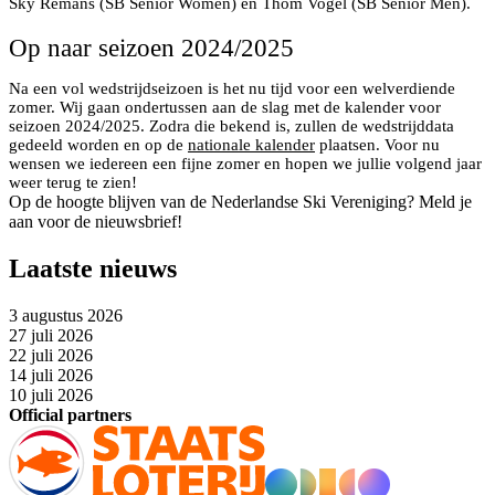
Sky Remans (SB Senior Women) en Thom Vogel (SB Senior Men).
Op naar seizoen 2024/2025
Na een vol wedstrijdseizoen is het nu tijd voor een welverdiende
zomer. Wij gaan ondertussen aan de slag met de kalender voor
seizoen 2024/2025. Zodra die bekend is, zullen de wedstrijddata
gedeeld worden en op de
nationale kalender
plaatsen. Voor nu
wensen we iedereen een fijne zomer en hopen we jullie volgend jaar
weer terug te zien!
Op de hoogte blijven van de Nederlandse Ski Vereniging? Meld je
aan voor de nieuwsbrief!
Laatste nieuws
3 augustus 2026
27 juli 2026
22 juli 2026
14 juli 2026
10 juli 2026
Official partners