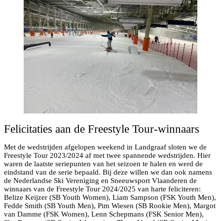
Felicitaties aan de Freestyle Tour-winnaars
Met de wedstrijden afgelopen weekend in Landgraaf sloten we de
Freestyle Tour 2023/2024 af met twee spannende wedstrijden. Hier
waren de laatste seriepunten van het seizoen te halen en werd de
eindstand van de serie bepaald. Bij deze willen we dan ook namens
de Nederlandse Ski Vereniging en Sneeuwsport Vlaanderen de
winnaars van de Freestyle Tour 2024/2025 van harte feliciteren:
Belize Keijzer (SB Youth Women), Liam Sampson (FSK Youth Men),
Fedde Smith (SB Youth Men), Pim Wiesen (SB Rookie Men), Margot
van Damme (FSK Women), Lenn Schepmans (FSK Senior Men),