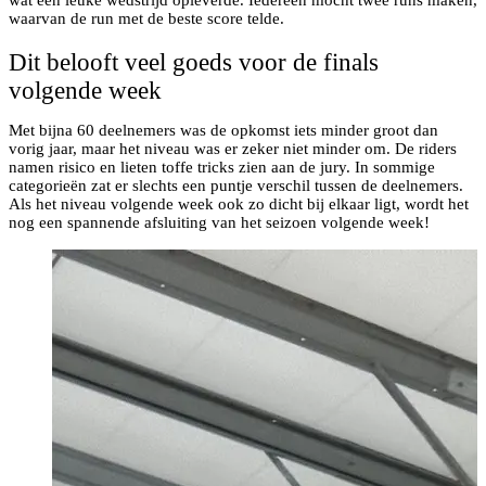
wat een leuke wedstrijd opleverde. Iedereen mocht twee runs maken,
waarvan de run met de beste score telde.
Dit belooft veel goeds voor de finals
volgende week
Met bijna 60 deelnemers was de opkomst iets minder groot dan
vorig jaar, maar het niveau was er zeker niet minder om. De riders
namen risico en lieten toffe tricks zien aan de jury. In sommige
categorieën zat er slechts een puntje verschil tussen de deelnemers.
Als het niveau volgende week ook zo dicht bij elkaar ligt, wordt het
nog een spannende afsluiting van het seizoen volgende week!