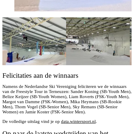
Felicitaties aan de winnaars
Namens de Nederlandse Ski Vereniging feliciteren we de winnaars
van de Freestyle Tour in Terneuzen: Sander Koning (SB-Youth Men),
Belize Keijzer (SB-Youth Women), Liam Roverts (FSK-Youth Men),
Margot van Damme (FSK-Women), Mika Heymans (SB-Rookie
Men), Thom Vogel (SB-Senior Men), Sky Remans (SB-Senior
Women) en Jamie Koster (FSK-Senior Men).
De volledige uitslag vind je op
data.wintersport.nl
.
Op naar de laatste wedstrijden van het