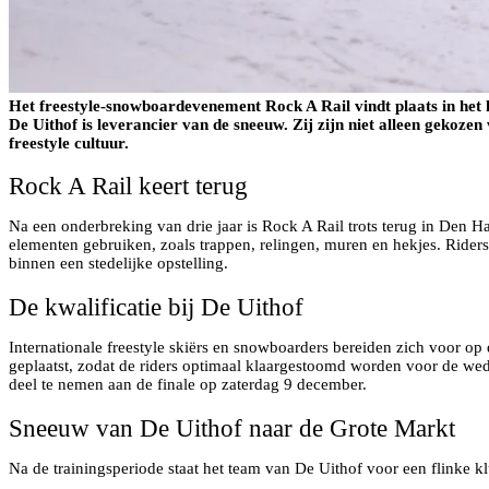
Het freestyle-snowboardevenement Rock A Rail vindt plaats in het
De Uithof is leverancier van de sneeuw. Zij zijn niet alleen gek
freestyle cultuur.
Rock A Rail keert terug
Na een onderbreking van drie jaar is Rock A Rail trots terug in Den 
elementen gebruiken, zoals trappen, relingen, muren en hekjes. Riders
binnen een stedelijke opstelling.
De kwalificatie bij De Uithof
Internationale freestyle skiërs en snowboarders bereiden zich voor op
geplaatst, zodat de riders optimaal klaargestoomd worden voor de weds
deel te nemen aan de finale op zaterdag 9 december.
Sneeuw van De Uithof naar de Grote Markt
Na de trainingsperiode staat het team van De Uithof voor een flinke 