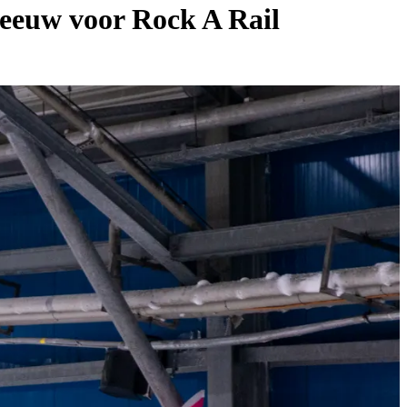
neeuw voor Rock A Rail