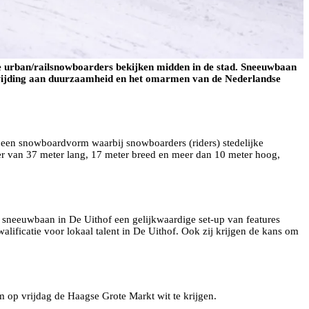
e urban/railsnowboarders bekijken midden in de stad. Sneeuwbaan
oewijding aan duurzaamheid en het omarmen van de Nederlandse
t een snowboardvorm waarbij snowboarders (riders) stedelijke
iger van 37 meter lang, 17 meter breed en meer dan 10 meter hoog,
de sneeuwbaan in De Uithof een gelijkwaardige set-up van features
lificatie voor lokaal talent in De Uithof. Ook zij krijgen de kans om
m op vrijdag de Haagse Grote Markt wit te krijgen.