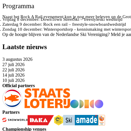
Programma
Naast het Rock A Rail evenement kun je nog meer beleven op de Grot
Vrijdag 8 december: DownTown StreetSki – freestyleski wedstrijd
Zaterdag 9 december: Rock een rail – freestyle-snowboardwedstrijd
Zondag 10 december: Wintersportdorp - kennismaking met wintersport
Op de hoogte blijven van de Nederlandse Ski Vereniging? Meld je aa
Laatste nieuws
3 augustus 2026
27 juli 2026
22 juli 2026
14 juli 2026
10 juli 2026
Official partners
Partners
Championship venues