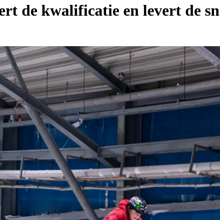
t de kwalificatie en levert de s