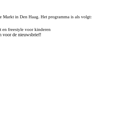
e Markt in Den Haag. Het programma is als volgt:
 en freestyle voor kinderen
n voor de nieuwsbrief!