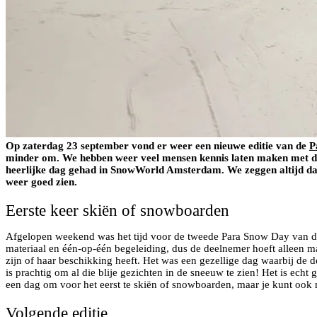
Op zaterdag 23 september vond er weer een nieuwe editie van de
P
minder om. We hebben weer veel mensen kennis laten maken met de
heerlijke dag gehad in SnowWorld Amsterdam. We zeggen altijd dat
weer goed zien.
Eerste keer skiën of snowboarden
Afgelopen weekend was het tijd voor de tweede Para Snow Day van di
materiaal en één-op-één begeleiding, dus de deelnemer hoeft alleen ma
zijn of haar beschikking heeft. Het was een gezellige dag waarbij de
is prachtig om al die blije gezichten in de sneeuw te zien! Het is ech
een dag om voor het eerst te skiën of snowboarden, maar je kunt ook 
Volgende editie