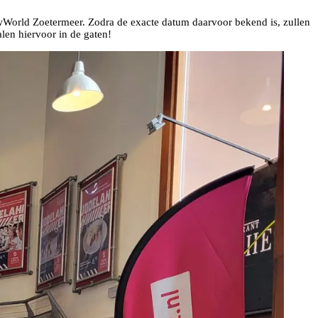
owWorld Zoetermeer. Zodra de exacte datum daarvoor bekend is, zullen
len hiervoor in de gaten!