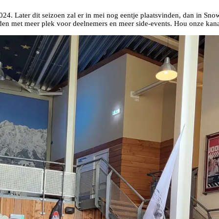
4. Later dit seizoen zal er in mei nog eentje plaatsvinden, dan in Sn
orden met meer plek voor deelnemers en meer side-events. Hou onze kana