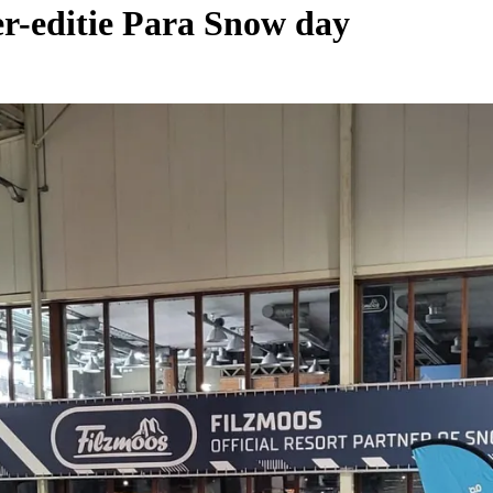
ber-editie Para Snow day