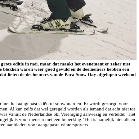
e grote editie in mei, maar dat maakt het evenement er zeker niet
e blokken waren weer goed gevuld en de deelnemers hebben een
n dat lieten de deelnemers van de Para Snow Day afgelopen weekend
n met het aangepast skiën of snowboarden. Er wordt gezorgd voor
en. Al kan zelfs dat wel geregeld worden als iemand dat echt niet tot
 was vanuit de Nederlandse Ski Vereniging aanwezig en vertelde: "Het
mogelijk is voor mensen met een beperking.’ Het is namelijk niet alleen
zen aanbieden voor aangepaste wintersporters.