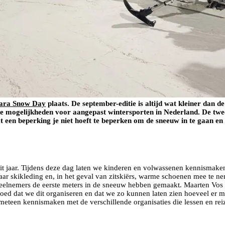
ara Snow Day
plaats. De september-editie is altijd wat kleiner dan d
 mogelijkheden voor aangepast wintersporten in Nederland. De twe
 een beperking je niet hoeft te beperken om de sneeuw in te gaan e
t jaar. Tijdens deze dag laten we kinderen en volwassenen kennismake
ar skikleding en, in het geval van zitskiërs, warme schoenen mee te nem
 deelnemers de eerste meters in de sneeuw hebben gemaakt. Maarten Vos
t goed dat we dit organiseren en dat we zo kunnen laten zien hoeveel er 
meteen kennismaken met de verschillende organisaties die lessen en rei