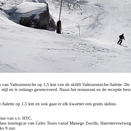
 van Valtournenche op 1,5 km van de skilift Valtournenche-Salette. De s
en stijl en is onlangs gerenoveerd. Naast het restaurant en de receptie bes
e-Salette op 1,5 km en ook gaat er elk kwartier een gratis skibus.
ine van s.v. HTC.
Class touringcar van Gebo Tours vanaf Manege Zwolle, Haersterveerweg
ks 9 uur.