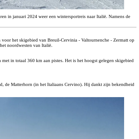
en in januari 2024 weer een wintersportreis naar Italië. Namens de
 voor het skigebied van Breuil-Cervinia - Valtournenche - Zermatt op
 het noordwesten van Italië.
 met in totaal 360 km aan pistes. Het is het hoogst gelegen skigebied
, de Matterhorn (in het Italiaans Cervino). Hij dankt zijn bekendheid