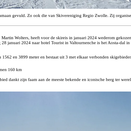
amaan gevuld. Zo ook die van Skivereniging Regio Zwolle. Zij organiser
Martin Wolters, heeft voor de skireis in januari 2024 wederom gekozen
28 januari 2024 naar hotel Tourist in Valtournenche is het Aosta-dal in
en 1562 en 3899 meter en bestaat uit 3 met elkaar verbonden skigebieden
samen 160 km
bied dankt zijn faam aan de meeste bekende en iconische berg ter wereld