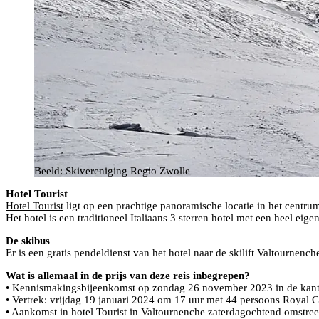
Beeld: Skivereniging Regio Zwolle
Hotel Tourist
Hotel Tourist
ligt op een prachtige panoramische locatie in het centrum
Het hotel is een traditioneel Italiaans 3 sterren hotel met een heel eig
De skibus
Er is een gratis pendeldienst van het hotel naar de skilift Valtournench
Wat is allemaal in de prijs van deze reis inbegrepen?
• Kennismakingsbijeenkomst op zondag 26 november 2023 in de kant
• Vertrek: vrijdag 19 januari 2024 om 17 uur met 44 persoons Royal 
• Aankomst in hotel Tourist in Valtournenche zaterdagochtend omstree