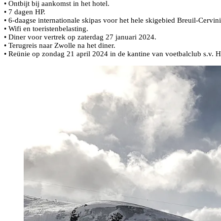
• Ontbijt bij aankomst in het hotel.
• 7 dagen HP.
• 6-daagse internationale skipas voor het hele skigebied Breuil-Cerv
• Wifi en toeristenbelasting.
• Diner voor vertrek op zaterdag 27 januari 2024.
• Terugreis naar Zwolle na het diner.
• Reünie op zondag 21 april 2024 in de kantine van voetbalclub s.v. 