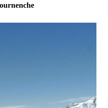
ltournenche