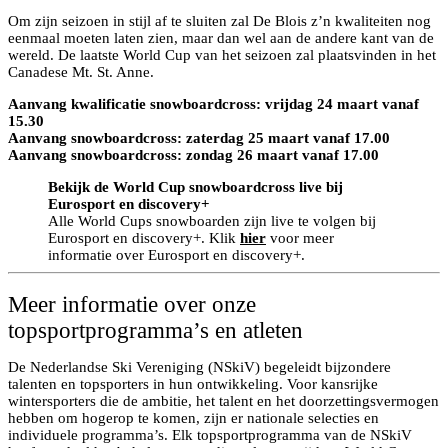
Om zijn seizoen in stijl af te sluiten zal De Blois z’n kwaliteiten nog
eenmaal moeten laten zien, maar dan wel aan de andere kant van de
wereld. De laatste World Cup van het seizoen zal plaatsvinden in het
Canadese Mt. St. Anne.
Aanvang kwalificatie snowboardcross: vrijdag 24 maart vanaf
15.30
Aanvang snowboardcross: zaterdag 25 maart vanaf 17.00
Aanvang snowboardcross: zondag 26 maart vanaf 17.00
Bekijk de World Cup snowboardcross live bij
Eurosport en discovery+
Alle World Cups snowboarden zijn live te volgen bij
Eurosport en discovery+. Klik
hier
voor meer
informatie over Eurosport en discovery+.
Meer informatie over onze
topsportprogramma’s en atleten
De Nederlandse Ski Vereniging (NSkiV) begeleidt bijzondere
talenten en topsporters in hun ontwikkeling. Voor kansrijke
wintersporters die de ambitie, het talent en het doorzettingsvermogen
hebben om hogerop te komen, zijn er nationale selecties en
individuele programma’s. Elk topsportprogramma van de NSkiV