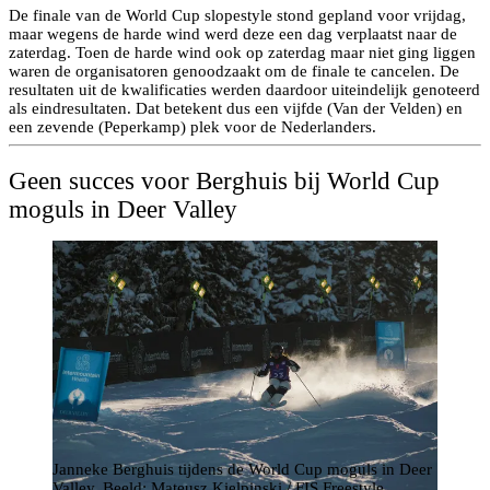
De finale van de World Cup slopestyle stond gepland voor vrijdag,
maar wegens de harde wind werd deze een dag verplaatst naar de
zaterdag. Toen de harde wind ook op zaterdag maar niet ging liggen
waren de organisatoren genoodzaakt om de finale te cancelen. De
resultaten uit de kwalificaties werden daardoor uiteindelijk genoteerd
als eindresultaten. Dat betekent dus een vijfde (Van der Velden) en
een zevende (Peperkamp) plek voor de Nederlanders.
Geen succes voor Berghuis bij World Cup
moguls in Deer Valley
Janneke Berghuis tijdens de World Cup moguls in Deer
Valley. Beeld: Mateusz Kielpinski / FIS Freestyle