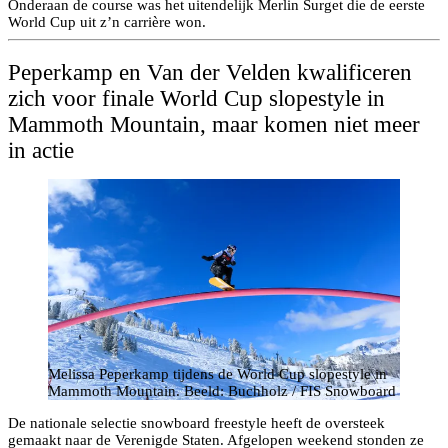
Onderaan de course was het uitendelijk Merlin Surget die de eerste
World Cup uit z’n carrière won.
Peperkamp en Van der Velden kwalificeren
zich voor finale World Cup slopestyle in
Mammoth Mountain, maar komen niet meer
in actie
Melissa Peperkamp tijdens de World Cup slopestyle in
Mammoth Mountain. Beeld: Buchholz / FIS Snowboard
De nationale selectie snowboard freestyle heeft de oversteek
gemaakt naar de Verenigde Staten. Afgelopen weekend stonden ze