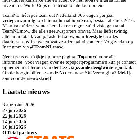
niveau: de World Cups en internationale toernooien.
TeamNL, hét sportteam dat Nederland 365 dagen per jaar
vertegenwoordigt op internationaal topniveau, bestaat al sinds 2016.
Maar vanaf deze winter kent het een eigen subdivisie genaamd
TeamNLsnow, die alle sneeuwsporters omvat. Maar liefst twintig
atleten in totaal, van paraski tot snowboardfreestyle en alles
daartussen. Wil je weten wat ze allemaal uitspoken? Volg ze dan op
Instagram via
@TeamNLsnow
.
Neem eens een kijkje op onze pagina ‘
Topsport
’ voor alle
informatie. Voor vragen over de topsportprogramma’s kun je contact
opnemen met Jeroen van der Lee via
j.vanderlee@wintersport.nl
.
Op de hoogte blijven van de Nederlandse Ski Vereniging? Meld je
aan voor de nieuwsbrief!
Laatste nieuws
3 augustus 2026
27 juli 2026
22 juli 2026
14 juli 2026
10 juli 2026
Official partners