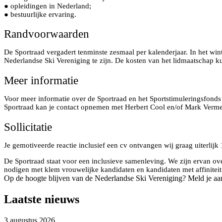
● opleidingen in Nederland;
● bestuurlijke ervaring.
Randvoorwaarden
De Sportraad vergadert tenminste zesmaal per kalenderjaar. In het wi
Nederlandse Ski Vereniging te zijn. De kosten van het lidmaatschap 
Meer informatie
Voor meer informatie over de Sportraad en het Sportstimuleringsfonds
Sportraad kan je contact opnemen met Herbert Cool en/of Mark Verm
Sollicitatie
Je gemotiveerde reactie inclusief een cv ontvangen wij graag uiterlij
De Sportraad staat voor een inclusieve samenleving. We zijn ervan ove
nodigen met klem vrouwelijke kandidaten en kandidaten met affiniteit m
Op de hoogte blijven van de Nederlandse Ski Vereniging? Meld je aa
Laatste nieuws
3 augustus 2026