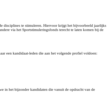
isciplines te stimuleren. Hiervoor krijgt het bijvoorbeeld jaarlijks
dere via het Sportstimuleringsfonds terecht te laten komen bij de
aar een kandidaat-leden die aan het volgende profiel voldoen:
we in het bijzonder kandidaten die vanuit de opdracht van de