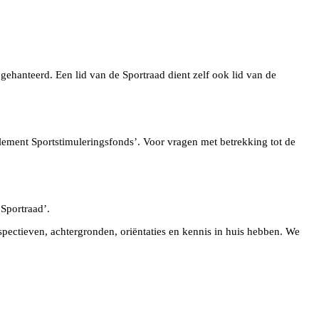
ehanteerd. Een lid van de Sportraad dient zelf ook lid van de
lement Sportstimuleringsfonds’. Voor vragen met betrekking tot de
Sportraad’.
spectieven, achtergronden, oriëntaties en kennis in huis hebben. We