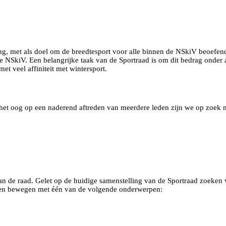
, met als doel om de breedtesport voor alle binnen de NSkiV beoefende d
 NSkiV. Een belangrijke taak van de Sportraad is om dit bedrag onder an
t veel affiniteit met wintersport.
 het oog op een naderend aftreden van meerdere leden zijn we op zoek n
van de raad. Gelet op de huidige samenstelling van de Sportraad zoeken 
n en bewegen met één van de volgende onderwerpen: