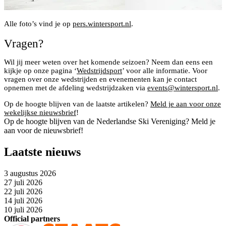
Alle foto’s vind je op
pers.wintersport.nl
.
Vragen?
Wil jij meer weten over het komende seizoen? Neem dan eens een
kijkje op onze pagina ‘
Wedstrijdsport
’ voor alle informatie. Voor
vragen over onze wedstrijden en evenementen kan je contact
opnemen met de afdeling wedstrijdzaken via
events@wintersport.nl
.
Op de hoogte blijven van de laatste artikelen?
Meld je aan voor onze
wekelijkse nieuwsbrief
!
Op de hoogte blijven van de Nederlandse Ski Vereniging? Meld je
aan voor de nieuwsbrief!
Laatste nieuws
3 augustus 2026
27 juli 2026
22 juli 2026
14 juli 2026
10 juli 2026
Official partners