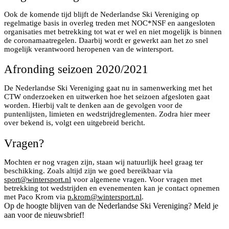
Ook de komende tijd blijft de Nederlandse Ski Vereniging op
regelmatige basis in overleg treden met NOC*NSF en aangesloten
organisaties met betrekking tot wat er wel en niet mogelijk is binnen
de coronamaatregelen. Daarbij wordt er gewerkt aan het zo snel
mogelijk verantwoord heropenen van de wintersport.
Afronding seizoen 2020/2021
De Nederlandse Ski Vereniging gaat nu in samenwerking met het
CTW onderzoeken en uitwerken hoe het seizoen afgesloten gaat
worden. Hierbij valt te denken aan de gevolgen voor de
puntenlijsten, limieten en wedstrijdreglementen. Zodra hier meer
over bekend is, volgt een uitgebreid bericht.
Vragen?
Mochten er nog vragen zijn, staan wij natuurlijk heel graag ter
beschikking. Zoals altijd zijn we goed bereikbaar via
sport@wintersport.nl
voor algemene vragen. Voor vragen met
betrekking tot wedstrijden en evenementen kan je contact opnemen
met Paco Krom via
p.krom@wintersport.nl
.
Op de hoogte blijven van de Nederlandse Ski Vereniging? Meld je
aan voor de nieuwsbrief!