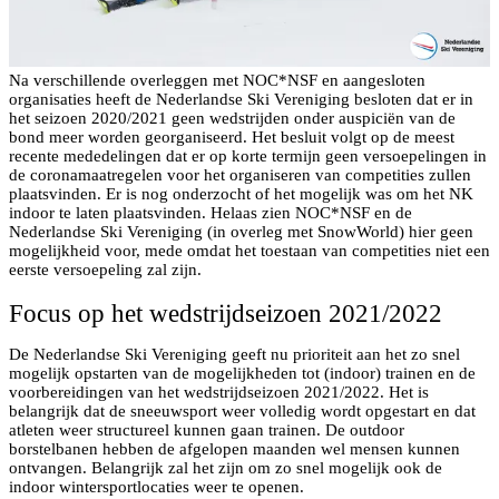
Na verschillende overleggen met NOC*NSF en aangesloten
organisaties heeft de Nederlandse Ski Vereniging besloten dat er in
het seizoen 2020/2021 geen wedstrijden onder auspiciën van de
bond meer worden georganiseerd. Het besluit volgt op de meest
recente mededelingen dat er op korte termijn geen versoepelingen in
de coronamaatregelen voor het organiseren van competities zullen
plaatsvinden. Er is nog onderzocht of het mogelijk was om het NK
indoor te laten plaatsvinden. Helaas zien NOC*NSF en de
Nederlandse Ski Vereniging (in overleg met SnowWorld) hier geen
mogelijkheid voor, mede omdat het toestaan van competities niet een
eerste versoepeling zal zijn.
Focus op het wedstrijdseizoen 2021/2022
De Nederlandse Ski Vereniging geeft nu prioriteit aan het zo snel
mogelijk opstarten van de mogelijkheden tot (indoor) trainen en de
voorbereidingen van het wedstrijdseizoen 2021/2022. Het is
belangrijk dat de sneeuwsport weer volledig wordt opgestart en dat
atleten weer structureel kunnen gaan trainen. De outdoor
borstelbanen hebben de afgelopen maanden wel mensen kunnen
ontvangen. Belangrijk zal het zijn om zo snel mogelijk ook de
indoor wintersportlocaties weer te openen.