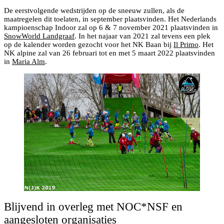
De eerstvolgende wedstrijden op de sneeuw zullen, als de
maatregelen dit toelaten, in september plaatsvinden. Het Nederlands
kampioenschap Indoor zal op 6 & 7 november 2021 plaatsvinden in
SnowWorld Landgraaf
. In het najaar van 2021 zal tevens een plek
op de kalender worden gezocht voor het NK Baan bij
Il Primo
. Het
NK alpine zal van 26 februari tot en met 5 maart 2022 plaatsvinden
in
Maria Alm
.
Blijvend in overleg met NOC*NSF en
aangesloten organisaties