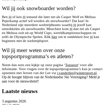
Wil jij ook snowboarder worden?
Ben jij of ken jij iemand die later net als Casper Wolf en Melissa
Peperkamp actief wil worden als snowboarder? Dat kan! In
Nederland zijn meerdere wedstrijdteams waarbij jij jezelf kan
ontwikkelen als snowboarder. Misschien kom jij dan net als Casper
en Melissa ooit uit op World Cups, wereldkampioenschappen en
zelfs de Olympische Spelen. Klik
hier
om te ontdekken hoe jij kan
beginnen met de wedstrijdsport.
Wil jij meer weten over onze
topsportprogramma’s en atleten?
Neem dan eens een kijkje op onze pagina ‘
Topsport
’ voor alle
informatie. Voor vragen over de topsportprogramma’s kun je contact
opnemen met Jeroen van der Lee via
j.vanderlee@wintersport.nl
.
Op de hoogte blijven van de Nederlandse Ski Vereniging? Meld je
aan voor de nieuwsbrief!
Laatste nieuws
3 augustus 2026