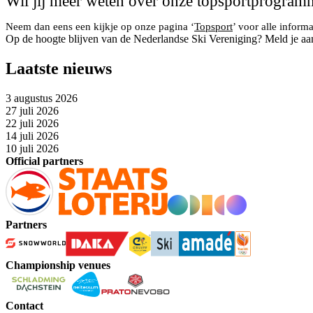
Wil jij meer weten over onze topsportprogramm
Neem dan eens een kijkje op onze pagina ‘
Topsport
’ voor alle infor
Op de hoogte blijven van de Nederlandse Ski Vereniging? Meld je aa
Laatste nieuws
3 augustus 2026
27 juli 2026
22 juli 2026
14 juli 2026
10 juli 2026
Official partners
Partners
Championship venues
Contact