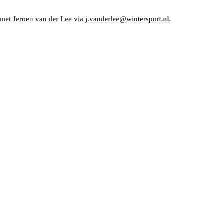
 met Jeroen van der Lee via
j.vanderlee@wintersport.nl
.