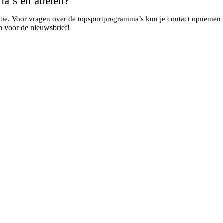
a’s en atleten?
matie. Voor vragen over de topsportprogramma’s kun je contact opnemen
n voor de nieuwsbrief!