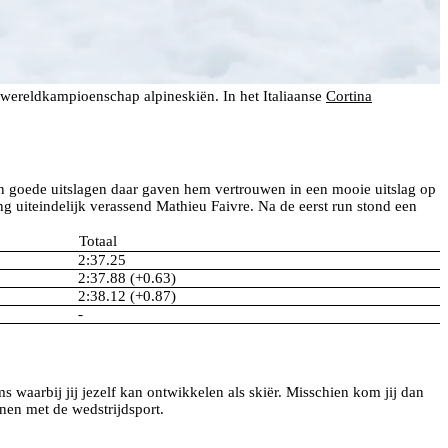
t wereldkampioenschap alpineskiën. In het Italiaanse
Cortina
ijn goede uitslagen daar gaven hem vertrouwen in een mooie uitslag op
ng uiteindelijk verassend Mathieu Faivre. Na de eerst run stond een
Totaal
2:37.25
2:37.88 (+0.63)
2:38.12 (+0.87)
-
s waarbij jij jezelf kan ontwikkelen als skiër. Misschien kom jij dan
nen met de wedstrijdsport.