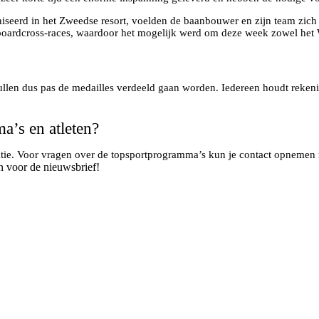
niseerd in het Zweedse resort, voelden de baanbouwer en zijn team zi
owboardcross-races, waardoor het mogelijk werd om deze week zowel het
ullen dus pas de medailles verdeeld gaan worden. Iedereen houdt rekeni
a’s en atleten?
matie. Voor vragen over de topsportprogramma’s kun je contact opnemen
n voor de nieuwsbrief!