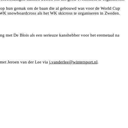
ch op hun gemak om de baan die al gebouwd was voor de World Cup
 WK snowboardcross als het WK skicross te organiseren in Zweden.
ng met De Blois als een serieuze kanshebber voor het eremetaal na
 met Jeroen van der Lee via
j.vanderlee@wintersport.nl
.