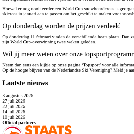
Hoewel er nog nooit eerder een World Cup snowboardcross is georga
skicross in januari aan te passen om het geschikt te maken voor sn
Op donderdag worden de prijzen verdeeld
Op donderdag 11 februari vinden de verschillende heats plaats. Dan z
zijn World Cup-overwinning twee weken geleden.
Wil jij meer weten over onze topsportprogramm
Neem dan eens een kijkje op onze pagina ‘
Topsport
’ voor alle infor
Op de hoogte blijven van de Nederlandse Ski Vereniging? Meld je aa
Laatste nieuws
3 augustus 2026
27 juli 2026
22 juli 2026
14 juli 2026
10 juli 2026
Official partners