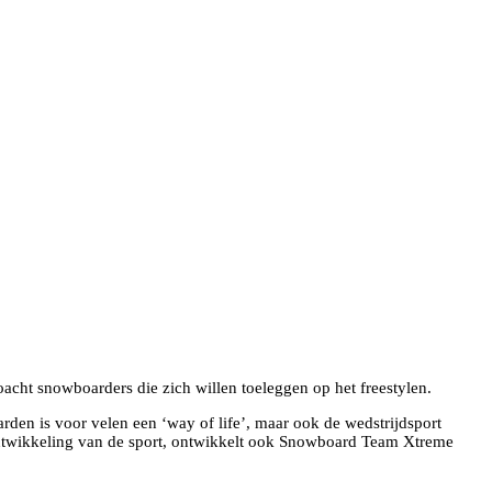
oacht snowboarders die zich willen toeleggen op het freestylen.
den is voor velen een ‘way of life’, maar ook de wedstrijdsport
 ontwikkeling van de sport, ontwikkelt ook Snowboard Team Xtreme