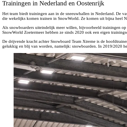
Trainingen in Nederland en Oostenrijk
Het team biedt trainingen aan in de sneeuwhallen in Nederland. De v
die wekelijks komen trainen in SnowWorld. Ze komen uit bijna heel 
Als snowboarders uiteindelijk meer willen, bijvoorbeeld trainingen o
SnowWorld Zoetermeer hebben ze sinds 2020 ook een eigen trainings
De drijvende kracht achter Snowboard Team Xtreme is de hoofdtrainer J
gelukkig en blij van worden, namelijk: snowboarden. In 2019/2020 hee