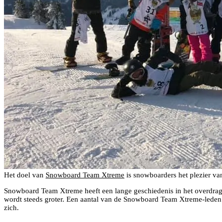
Het doel van
Snowboard Team Xtreme
is snowboarders het plezier van
Snowboard Team Xtreme heeft een lange geschiedenis in het overdragen
wordt steeds groter. Een aantal van de Snowboard Team Xtreme-leden 
zich.