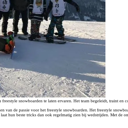
 freestyle snowboarden te laten ervaren. Het team begeleidt, traint en c
 van de passie voor het freestyle snowboarden. Het freestyle snowboar
laat hun beste tricks dan ook regelmatig zien bij wedstrijden. Met de