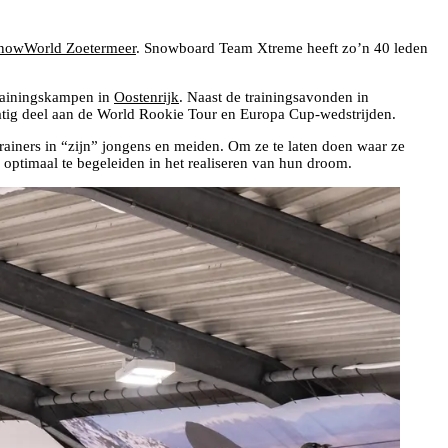
nowWorld Zoetermeer
. Snowboard Team Xtreme heeft zo’n 40 leden
trainingskampen in
Oostenrijk
. Naast de trainingsavonden in
tig deel aan de World Rookie Tour en Europa Cup-wedstrijden.
trainers in “zijn” jongens en meiden. Om ze te laten doen waar ze
 optimaal te begeleiden in het realiseren van hun droom.