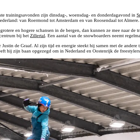
aste trainingsavonden zijn dinsdag-, woensdag- en donderdagavond in
S
Nederland: van Roermond tot Amsterdam en van Roosendaal tot Almere.
p grotere en hogere schansen in de bergen, dan kunnen ze mee naar de 
centrum bij het
Zillertal
. Een aantal van de snowboarders neemt regelma
ustin de Graaf. Al zijn tijd en energie steekt hij samen met de andere 
ft hij zijn baan opgezegd om in Nederland en Oostenrijk de freestylers