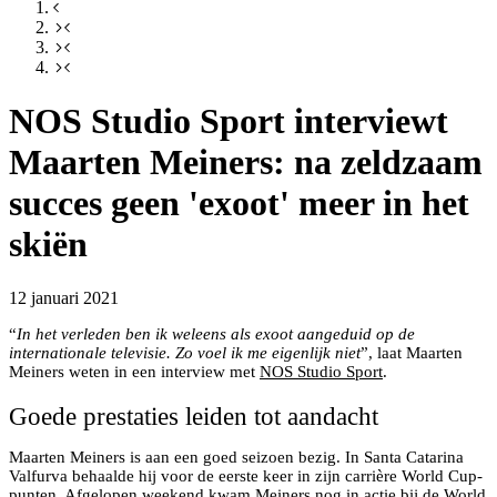
NOS Studio Sport interviewt
Maarten Meiners: na zeldzaam
succes geen 'exoot' meer in het
skiën
12 januari 2021
“
In het verleden ben ik weleens als exoot aangeduid op de
internationale televisie. Zo voel ik me eigenlijk niet
”, laat Maarten
Meiners weten in een interview met
NOS Studio Sport
.
Goede prestaties leiden tot aandacht
Maarten Meiners is aan een goed seizoen bezig. In Santa Catarina
Valfurva behaalde hij voor de eerste keer in zijn carrière World Cup-
punten. Afgelopen weekend kwam Meiners nog in actie bij
de World