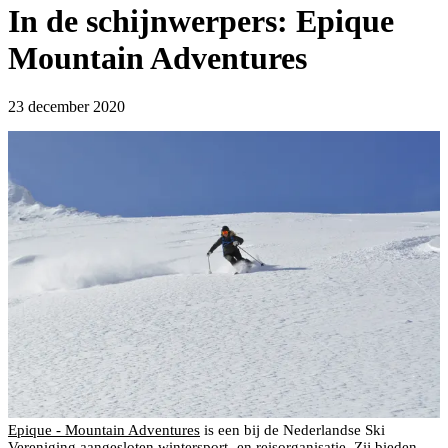
In de schijnwerpers: Epique
Mountain Adventures
23 december 2020
Epique - Mountain Adventures
is een bij de Nederlandse Ski
Vereniging aangesloten wintersport- en reisorganisatie. Zij bieden