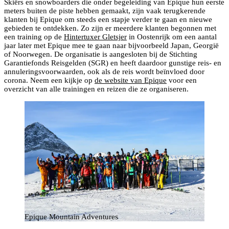
Skiërs en snowboarders die onder begeleiding van Epique hun eerste
meters buiten de piste hebben gemaakt, zijn vaak terugkerende
klanten bij Epique om steeds een stapje verder te gaan en nieuwe
gebieden te ontdekken. Zo zijn er meerdere klanten begonnen met
een training op de
Hintertuxer Gletsjer
in Oostenrijk om een aantal
jaar later met Epique mee te gaan naar bijvoorbeeld Japan, Georgië
of Noorwegen. De organisatie is aangesloten bij de Stichting
Garantiefonds Reisgelden (SGR) en heeft daardoor gunstige reis- en
annuleringsvoorwaarden, ook als de reis wordt beïnvloed door
corona. Neem een kijkje op
de website van Epique
voor een
overzicht van alle trainingen en reizen die ze organiseren.
Epique Mountain Adventures