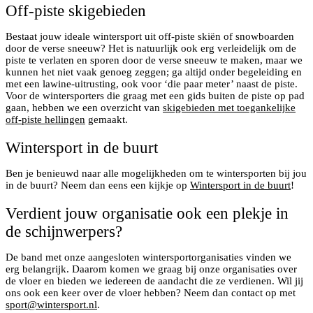
Off-piste skigebieden
Bestaat jouw ideale wintersport uit off-piste skiën of snowboarden
door de verse sneeuw? Het is natuurlijk ook erg verleidelijk om de
piste te verlaten en sporen door de verse sneeuw te maken, maar we
kunnen het niet vaak genoeg zeggen; ga altijd onder begeleiding en
met een lawine-uitrusting, ook voor ‘die paar meter’ naast de piste.
Voor de wintersporters die graag met een gids buiten de piste op pad
gaan, hebben we een overzicht van
skigebieden met toegankelijke
off-piste hellingen
gemaakt.
Wintersport in de buurt
Ben je benieuwd naar alle mogelijkheden om te wintersporten bij jou
in de buurt? Neem dan eens een kijkje op
Wintersport in de buurt
!
Verdient jouw organisatie ook een plekje in
de schijnwerpers?
De band met onze aangesloten wintersportorganisaties vinden we
erg belangrijk. Daarom komen we graag bij onze organisaties over
de vloer en bieden we iedereen de aandacht die ze verdienen. Wil jij
ons ook een keer over de vloer hebben? Neem dan contact op met
sport@wintersport.nl
.