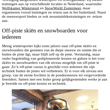
trainingen aan op verschillende locaties in Nederland, waaronder
Wolfskamer Wintersport
en
SnowWorld Zoetermeer
, maar
organiseren vooral trainingen en reizen aan in het buitenland. Naast
de sneeuwsport bieden ze ook mountainbiketrainingen en -reizen
aan.
Off-piste skiën en snowboarden voor
iedereen
Menig wintersporter kijkt soms jaloers naar off-piste skiërs en
snowboarders die genieten van de diepe sneeuw en ruimte die er
buiten de piste ligt, maar blijft zelf op de piste. Verstandig, maar
onder begeleiding van gediplomeerde leraren en gidsen is het voor
skiërs en snowboarders van elk niveau mogelijk om off-piste te
gaan. Zo’n off-piste cursus is geschikt voor iedereen die zijn
techniek buiten de pistes wil verbeteren. Er is voor elk niveau een
groep, van de eerste bochten in de poedersneeuw tot vergevorderde
freeriders. Samen met een leuke groep gelijkgestemden werke je aan
je freeride en off-piste kennis en techniek.