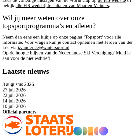
Lees de volledige uitslagen van de World Cup op
de FIS-website
of
bekijk
alle FIS-wedstrijdresultaten van Maarten Meiners
.
Wil jij meer weten over onze
topsportprogramma’s en atleten?
Neem dan eens een kijkje op onze pagina ‘
Topsport
’ voor alle
informatie. Voor vragen kun je contact opnemen met Jeroen van der
Lee via
j.vanderlee@wintersport.nl
.
Op de hoogte blijven van de Nederlandse Ski Vereniging? Meld je
aan voor de nieuwsbrief!
Laatste nieuws
3 augustus 2026
27 juli 2026
22 juli 2026
14 juli 2026
10 juli 2026
Official partners