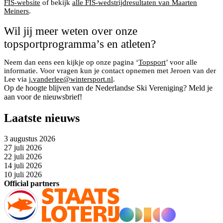
FIS-website
of bekijk
alle FIS-wedstrijdresultaten van Maarten
Meiners
.
Wil jij meer weten over onze
topsportprogramma’s en atleten?
Neem dan eens een kijkje op onze pagina ‘
Topsport
’ voor alle
informatie. Voor vragen kun je contact opnemen met Jeroen van der
Lee via
j.vanderlee@wintersport.nl
.
Op de hoogte blijven van de Nederlandse Ski Vereniging? Meld je
aan voor de nieuwsbrief!
Laatste nieuws
3 augustus 2026
27 juli 2026
22 juli 2026
14 juli 2026
10 juli 2026
Official partners