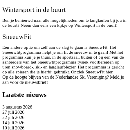
Wintersport in de buurt
Ben je benieuwd naar alle mogelijkheden om te langlaufen bij jou in
de buurt? Neem dan eens een kijkje op
Wintersport in de buurt
!
SneeuwFit
Een andere optie om zelf aan de slag te gaan is SneeuwFit. Het
Sneeuwfitprogramma helpt je om fit de sneeuw in te gaan! Met het
programma kun je je thuis, in de sportzaal, buiten of bij een van de
aanbieders van het Sneeuwfitprogramma fysiek voorbereiden op
uren snowboard-, ski- en langlaufplezier. Het programma is gericht
op alle spieren die je hierbij gebruikt. Ontdek
SneeuwFit
hier.
Op de hoogte blijven van de Nederlandse Ski Vereniging? Meld je
aan voor de nieuwsbrief!
Laatste nieuws
3 augustus 2026
27 juli 2026
22 juli 2026
14 juli 2026
10 juli 2026