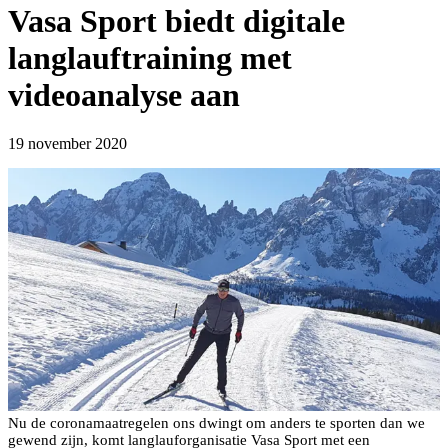
Vasa Sport biedt digitale
langlauftraining met
videoanalyse aan
19 november 2020
Nu de coronamaatregelen ons dwingt om anders te sporten dan we
gewend zijn, komt langlauforganisatie Vasa Sport met een