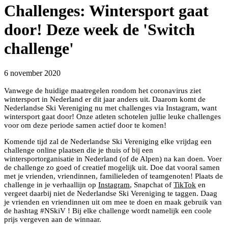
Challenges: Wintersport gaat
door! Deze week de 'Switch
challenge'
6 november 2020
Vanwege de huidige maatregelen rondom het coronavirus ziet
wintersport in Nederland er dit jaar anders uit. Daarom komt de
Nederlandse Ski Vereniging nu met challenges via Instagram, want
wintersport gaat door! Onze atleten schotelen jullie leuke challenges
voor om deze periode samen actief door te komen!
Komende tijd zal de Nederlandse Ski Vereniging elke vrijdag een
challenge online plaatsen die je thuis of bij een
wintersportorganisatie in Nederland (of de Alpen) na kan doen. Voer
de challenge zo goed of creatief mogelijk uit. Doe dat vooral samen
met je vrienden, vriendinnen, familieleden of teamgenoten! Plaats de
challenge in je verhaallijn op
Instagram
, Snapchat of
TikTok
en
vergeet daarbij niet de Nederlandse Ski Vereniging te taggen. Daag
je vrienden en vriendinnen uit om mee te doen en maak gebruik van
de hashtag #NSkiV ! Bij elke challenge wordt namelijk een coole
prijs vergeven aan de winnaar.