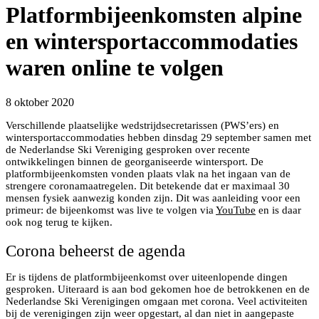
Platformbijeenkomsten alpine
en wintersportaccommodaties
waren online te volgen
8 oktober 2020
Verschillende plaatselijke wedstrijdsecretarissen (PWS’ers) en
wintersportaccommodaties hebben dinsdag 29 september samen met
de Nederlandse Ski Vereniging gesproken over recente
ontwikkelingen binnen de georganiseerde wintersport. De
platformbijeenkomsten vonden plaats vlak na het ingaan van de
strengere coronamaatregelen. Dit betekende dat er maximaal 30
mensen fysiek aanwezig konden zijn. Dit was aanleiding voor een
primeur: de bijeenkomst was live te volgen via
YouTube
en is daar
ook nog terug te kijken.
Corona beheerst de agenda
Er is tijdens de platformbijeenkomst over uiteenlopende dingen
gesproken. Uiteraard is aan bod gekomen hoe de betrokkenen en de
Nederlandse Ski Verenigingen omgaan met corona. Veel activiteiten
bij de verenigingen zijn weer opgestart, al dan niet in aangepaste