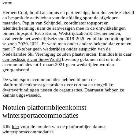
vorm.
Herbert Cool, hoofd accounts en partnerships, introduceerde zichzelf
en besprak de activiteiten van de afdeling sport de afgelopen
maanden. Pepijn van Schijndel, coördinator topsport en
talentherkenning, nam de aanwezigen mee in de ontwikkelingen
binnen topsport. Paco Krom, Wedstrijdzaken & Evenementen,
evalueerde het wedstrijdseizoen 2019-2020 en blikte vooruit op het
seizoen 2020-2021. Er werd toen onder andere bekend dat er tot en
met 17 oktober geen wedstrijden onder auspiciën van de
Nederlandse Ski Vereniging zouden plaatsvinden. Inmiddels is daar
een beslissing van SnowWorld
bovenop gekomen dat er in de
accommodaties tot 1 maart 2021 geen wedstrijden worden
georganiseerd.
De wintersportaccommodaties hebben binnen de
platformbijeenkomst gesproken over corona en mogelijke
dwarsverbindingen tussen de organisaties. Daarnaast hebben ze
kennis uitgewisseld.
Notulen platformbijeenkomst
wintersportaccommodaties
Klik
hier
voor de notulen van de platformbijeenkomst
wintersportaccommodaties.