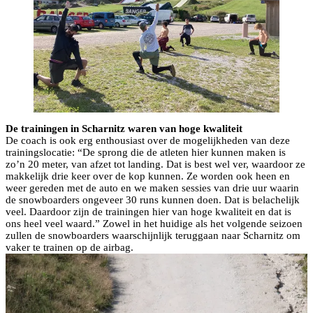
De trainingen in Scharnitz waren van hoge kwaliteit
De coach is ook erg enthousiast over de mogelijkheden van deze
trainingslocatie: “De sprong die de atleten hier kunnen maken is
zo’n 20 meter, van afzet tot landing. Dat is best wel ver, waardoor ze
makkelijk drie keer over de kop kunnen. Ze worden ook heen en
weer gereden met de auto en we maken sessies van drie uur waarin
de snowboarders ongeveer 30 runs kunnen doen. Dat is belachelijk
veel. Daardoor zijn de trainingen hier van hoge kwaliteit en dat is
ons heel veel waard.” Zowel in het huidige als het volgende seizoen
zullen de snowboarders waarschijnlijk teruggaan naar Scharnitz om
vaker te trainen op de airbag.