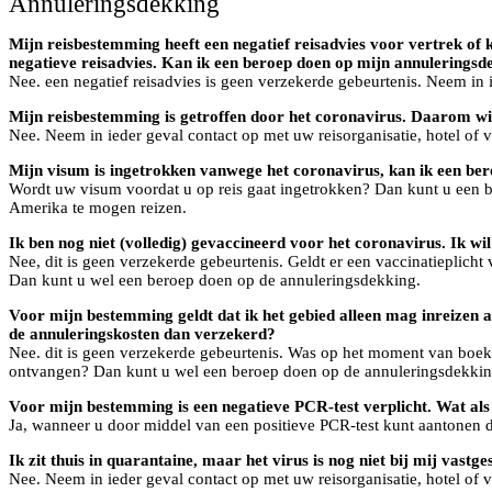
Annuleringsdekking
Mijn reisbestemming heeft een negatief reisadvies voor vertrek of k
negatieve reisadvies. Kan ik een beroep doen op mijn annuleringsd
Nee. een negatief reisadvies is geen verzekerde gebeurtenis. Neem in 
Mijn reisbestemming is getroffen door het coronavirus. Daarom wil
Nee. Neem in ieder geval contact op met uw reisorganisatie, hotel of
Mijn visum is ingetrokken vanwege het coronavirus, kan ik een be
Wordt uw visum voordat u op reis gaat ingetrokken? Dan kunt u een 
Amerika te mogen reizen.
Ik ben nog niet (volledig) gevaccineerd voor het coronavirus. Ik 
Nee, dit is geen verzekerde gebeurtenis. Geldt er een vaccinatiepli
Dan kunt u wel een beroep doen op de annuleringsdekking.
Voor mijn bestemming geldt dat ik het gebied alleen mag inreizen a
de annuleringskosten dan verzekerd?
Nee. dit is geen verzekerde gebeurtenis. Was op het moment van boek
ontvangen? Dan kunt u wel een beroep doen op de annuleringsdekkin
Voor mijn bestemming is een negatieve PCR-test verplicht. Wat als d
Ja, wanneer u door middel van een positieve PCR-test kunt aantonen 
Ik zit thuis in quarantaine, maar het virus is nog niet bij mij vast
Nee. Neem in ieder geval contact op met uw reisorganisatie, hotel of