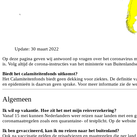
Update: 30 maart 2022
Op deze pagina geven wij antwoord op vragen over het coronavirus me
is. Volg altijd de corona-instructies van het ministerie van Buitenlan
Biedt het calamiteitenfonds uitkomst?
Het Calamiteitenfonds biedt geen dekking voor ziektes. De definitie v
en epidemieën is daarvan geen sprake. Voor meer informatie zie de we
Algemeen
Ik wil op vakantie. Hoe zit het met mijn reisverzekering?
Vanaf 15 mei kunnen Nederlanders weer reizen naar landen met een gee
coronamaatregelen zoals een quarantaine- of testplicht. Op de websit
Ik ben gevaccineerd, kan ik nu reizen naar het buitenland?
Ook na vaccinatie gelden de reisadviezen en maatregelen die per lan