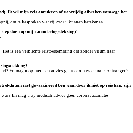
od). Ik wil mijn reis annuleren of voortijdig afbreken vanwege het
happij, om te bespreken wat zij voor u kunnen betekenen.
beroep doen op mijn annuleringsdekking?
.
 Het is een verplichte reistoestemming om zonder visum naar
eringsdekking?
bekend? En mag u op medisch advies geen coronavaccinatie ontvangen?
rtrekdatum niet gevaccineerd ben waardoor ik niet op reis kan, zijn
ng was? En mag u op medisch advies geen coronavaccinatie