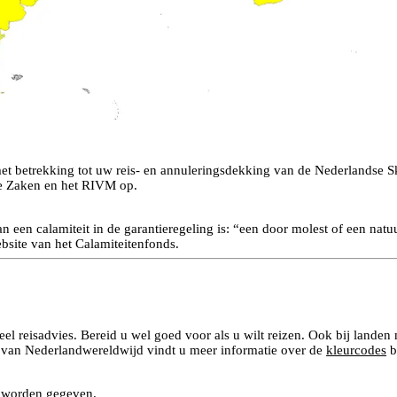
t betrekking tot uw reis- en annuleringsdekking van de Nederlandse Sk
dse Zaken en het RIVM op.
an een calamiteit in de garantieregeling is: “een door molest of een na
bsite van het Calamiteitenfonds.
l reisadvies. Bereid u wel goed voor als u wilt reizen. Ook bij landen
e van Nederlandwereldwijd vindt u meer informatie over de
kleurcodes
b
d worden gegeven.