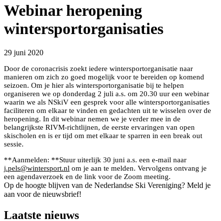
Webinar heropening
wintersportorganisaties
29 juni 2020
Door de coronacrisis zoekt iedere wintersportorganisatie naar
manieren om zich zo goed mogelijk voor te bereiden op komend
seizoen. Om je hier als wintersportorganisatie bij te helpen
organiseren we op donderdag 2 juli a.s. om 20.30 uur een webinar
waarin we als NSkiV een gesprek voor alle wintersportorganisaties
faciliteren om elkaar te vinden en gedachten uit te wisselen over de
heropening. In dit webinar nemen we je verder mee in de
belangrijkste RIVM-richtlijnen, de eerste ervaringen van open
skischolen en is er tijd om met elkaar te sparren in een break out
sessie.
**Aanmelden: **Stuur uiterlijk 30 juni a.s. een e-mail naar
j.pels@wintersport.nl
om je aan te melden. Vervolgens ontvang je
een agendaverzoek en de link voor de Zoom meeting.
Op de hoogte blijven van de Nederlandse Ski Vereniging? Meld je
aan voor de nieuwsbrief!
Laatste nieuws