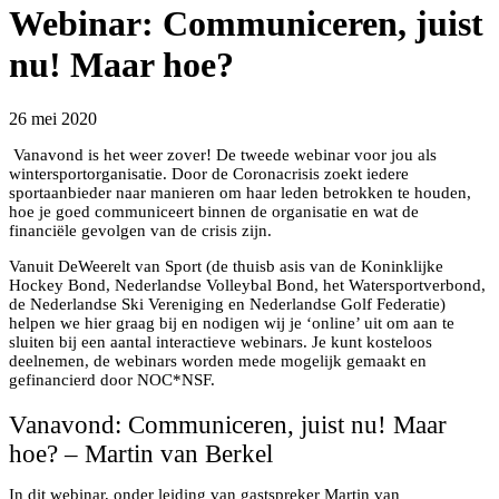
Webinar: Communiceren, juist
nu! Maar hoe?
26 mei 2020
Vanavond is het weer zover! De tweede webinar voor jou als
wintersportorganisatie. Door de Coronacrisis zoekt iedere
sportaanbieder naar manieren om haar leden betrokken te houden,
hoe je goed communiceert binnen de organisatie en wat de
financiële gevolgen van de crisis zijn.
Vanuit DeWeerelt van Sport (de thuisb asis van de Koninklijke
Hockey Bond, Nederlandse Volleybal Bond, het Watersportverbond,
de Nederlandse Ski Vereniging en Nederlandse Golf Federatie)
helpen we hier graag bij en nodigen wij je ‘online’ uit om aan te
sluiten bij een aantal interactieve webinars. Je kunt kosteloos
deelnemen, de webinars worden mede mogelijk gemaakt en
gefinancierd door NOC*NSF.
Vanavond: Communiceren, juist nu! Maar
hoe? – Martin van Berkel
In dit webinar, onder leiding van gastspreker Martin van