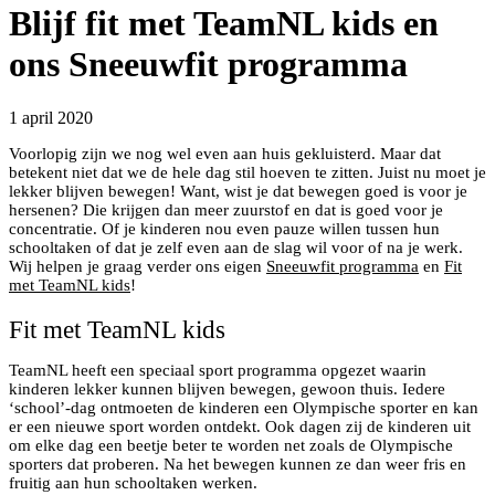
Blijf fit met TeamNL kids en
ons Sneeuwfit programma
1 april 2020
Voorlopig zijn we nog wel even aan huis gekluisterd. Maar dat
betekent niet dat we de hele dag stil hoeven te zitten. Juist nu moet je
lekker blijven bewegen! Want, wist je dat bewegen goed is voor je
hersenen? Die krijgen dan meer zuurstof en dat is goed voor je
concentratie. Of je kinderen nou even pauze willen tussen hun
schooltaken of dat je zelf even aan de slag wil voor of na je werk.
Wij helpen je graag verder ons eigen
Sneeuwfit programma
en
Fit
met TeamNL kids
!
Fit met TeamNL kids
TeamNL heeft een speciaal sport programma opgezet waarin
kinderen lekker kunnen blijven bewegen, gewoon thuis. Iedere
‘school’-dag ontmoeten de kinderen een Olympische sporter en kan
er een nieuwe sport worden ontdekt. Ook dagen zij de kinderen uit
om elke dag een beetje beter te worden net zoals de Olympische
sporters dat proberen. Na het bewegen kunnen ze dan weer fris en
fruitig aan hun schooltaken werken.