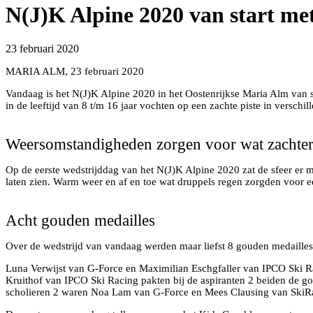
N(J)K Alpine 2020 van start me
23 februari 2020
MARIA ALM, 23 februari 2020
Vandaag is het N(J)K Alpine 2020 in het Oostenrijkse Maria Alm van s
in de leeftijd van 8 t/m 16 jaar vochten op een zachte piste in verschil
Weersomstandigheden zorgen voor wat zachtere
Op de eerste wedstrijddag van het N(J)K Alpine 2020 zat de sfeer er 
laten zien. Warm weer en af en toe wat druppels regen zorgden voor e
Acht gouden medailles
Over de wedstrijd van vandaag werden maar liefst 8 gouden medailles 
Luna Verwijst van G-Force en Maximilian Eschgfaller van IPCO Ski Ra
Kruithof van IPCO Ski Racing pakten bij de aspiranten 2 beiden de go
scholieren 2 waren Noa Lam van G-Force en Mees Clausing van SkiR