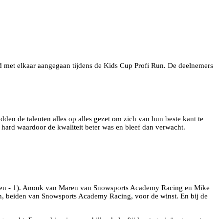
jd met elkaar aangegaan tijdens de Kids Cup Profi Run. De deelnemers
en de talenten alles op alles gezet om zich van hun beste kant te
 hard waardoor de kwaliteit beter was en bleef dan verwacht.
ranten - 1). Anouk van Maren van Snowsports Academy Racing en Mike
en, beiden van Snowsports Academy Racing, voor de winst. En bij de