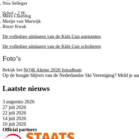
Noa Selleger
Schol - 2 H:
Mees Clausing
Marijn van Marwijk
Rinze Kwak
De volledige uitslagen van de Kids Cup aspiranten
De volledige uitslagen van de Kids Cup scholieren
Foto’s
Bekijk het
N(J)K Alpine 2020 fotoalbum
Op de hoogte blijven van de Nederlandse Ski Vereniging? Meld je aa
Laatste nieuws
3 augustus 2026
27 juli 2026
22 juli 2026
14 juli 2026
10 juli 2026
Official partners