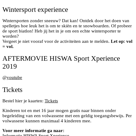
Wintersport experience
Wintersporten zonder sneeuw? Dat kan! Ontdek door het doen van
spelletjes hoe leuk het is om te skiën en te snowboarden. Of probeer
de sport biatlon! Heb jij het in je om een echte wintersporter te
worden?
Vergeet je niet vooraf voor de activiteiten aan te melden.
Let op: vol
= vol.
AFTERMOVIE HISWA Sport Xperience
2019
@
youtube
Tickets
Bestel hier je kaarten:
Tickets
Kinderen tot en met 16 jaar mogen gratis naar binnen onder
begeleiding van een volwassene met een geldig toegangsbewijs. Per
volwassene kunnen maximaal 4 kinderen mee.
Voor meer informatie ga naar:
Informatie HISWA Sport Xperience