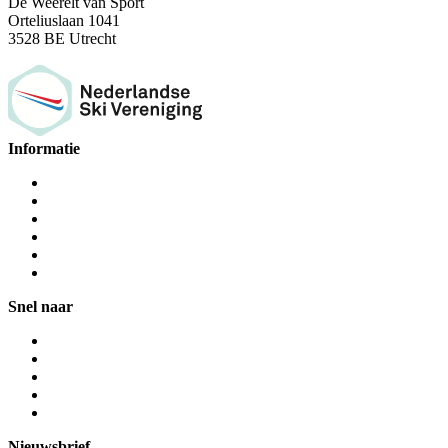
De Weerelt van Sport
Orteliuslaan 1041
3528 BE Utrecht
Informatie
Snel naar
Nieuwsbrief