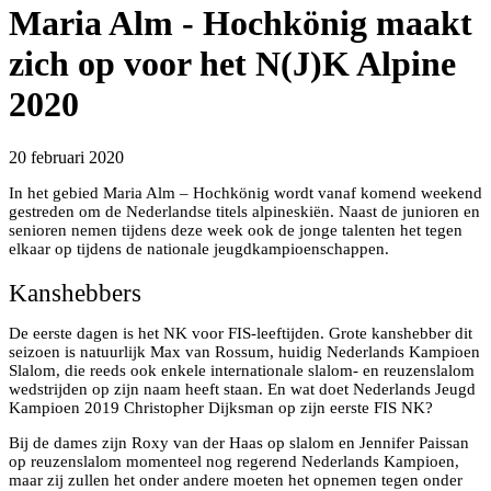
Maria Alm - Hochkönig maakt
zich op voor het N(J)K Alpine
2020
20 februari 2020
In het gebied Maria Alm – Hochkönig wordt vanaf komend weekend
gestreden om de Nederlandse titels alpineskiën. Naast de junioren en
senioren nemen tijdens deze week ook de jonge talenten het tegen
elkaar op tijdens de nationale jeugdkampioenschappen.
Kanshebbers
De eerste dagen is het NK voor FIS-leeftijden. Grote kanshebber dit
seizoen is natuurlijk Max van Rossum, huidig Nederlands Kampioen
Slalom, die reeds ook enkele internationale slalom- en reuzenslalom
wedstrijden op zijn naam heeft staan. En wat doet Nederlands Jeugd
Kampioen 2019 Christopher Dijksman op zijn eerste FIS NK?
Bij de dames zijn Roxy van der Haas op slalom en Jennifer Paissan
op reuzenslalom momenteel nog regerend Nederlands Kampioen,
maar zij zullen het onder andere moeten het opnemen tegen onder