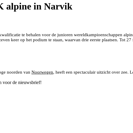
 alpine in Narvik
pioenschappen
r kwalificatie te behalen voor de junioren wereldkampioenschappen alpi
 zeven keer op het podium te staan, waarvan drie eerste plaatsen. Tot 2
 hoge noorden van
Noorwegen
, heeft een spectaculair uitzicht over zee
n voor de nieuwsbrief!