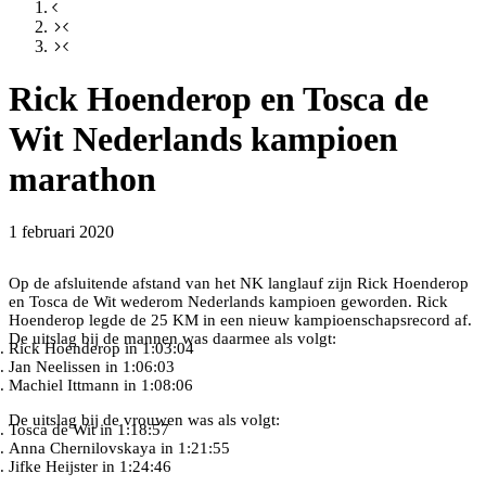
Rick Hoenderop en Tosca de
Wit Nederlands kampioen
marathon
1 februari 2020
Op de afsluitende afstand van het NK langlauf zijn Rick Hoenderop
en Tosca de Wit wederom Nederlands kampioen geworden. Rick
Hoenderop legde de 25 KM in een nieuw kampioenschapsrecord af.
De uitslag bij de mannen was daarmee als volgt:
Rick Hoenderop in 1:03:04
Jan Neelissen in 1:06:03
Machiel Ittmann in 1:08:06
De uitslag bij de vrouwen was als volgt:
Tosca de Wit in 1:18:57
Anna Chernilovskaya in 1:21:55
Jifke Heijster in 1:24:46