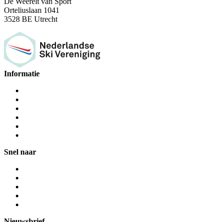
De Weerelt van Sport
Orteliuslaan 1041
3528 BE Utrecht
Informatie
Snel naar
Nieuwsbrief