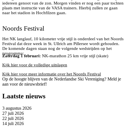
iedereen genoot van de zon. Morgen vinden er nog een paar tochten
plaats met instructie van de VASA trainers. Hierbij zullen ze gaan
naar het stadion in Hochfilzen gaan.
Zusjes de Wit en Anja Verdiesen
Noords Festival
Het NK langlauf, 10 kilometer vrije stijl is onderdeel van het Noords
Festival dat deze week in St. Ullrich am Pillersee wordt gehouden.
De komende dagen staan nog de volgende wedstrijden op het
programma:
Zaterdag 1 februari:
NK-marathon 25 km vrije stijl (skate)
Kijk hier voor de volledige uitslagen
Kijk hier voor meer informatie over het Noords Festival
Op de hoogte blijven van de Nederlandse Ski Vereniging? Meld je
aan voor de nieuwsbrief!
Laatste nieuws
3 augustus 2026
27 juli 2026
22 juli 2026
14 juli 2026