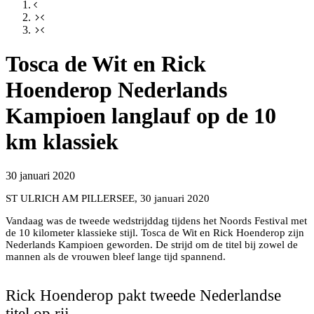
Tosca de Wit en Rick
Hoenderop Nederlands
Kampioen langlauf op de 10
km klassiek
30 januari 2020
ST ULRICH AM PILLERSEE, 30 januari 2020
Vandaag was de tweede wedstrijddag tijdens het Noords Festival met
de 10 kilometer klassieke stijl. Tosca de Wit en Rick Hoenderop zijn
Nederlands Kampioen geworden. De strijd om de titel bij zowel de
Herenpodium v.l.n.r. Jan Neelissen, Rick Hoenderop en
mannen als de vrouwen bleef lange tijd spannend.
Machiel Ittmann
Rick Hoenderop pakt tweede Nederlandse
titel op rij