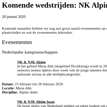
Komende wedstrijden: NK Alpi
28 januari 2020
Komende maanden hebben we nog een groot aantal evenementen op de p
plaatsvinden en wat de evenementen inhouden.
Evenementen
Nederlandse kampioenschappen
NK & NJK Alpine
In het gebied Maria Alm (skigebied Hochkönig) wordt in 202
senioren nemen tijdens deze week ook de jonge talenten het
nationale niveau in alle leeftijdscategoriën.
Datum:
23 februari t/m 28 februari 2020
Locatie:
Maria Alm
Discipline:
Alpine skiën
NK & NJK Alpine baan
De beste skiërs van Nederland strijden op eigen bodem om 