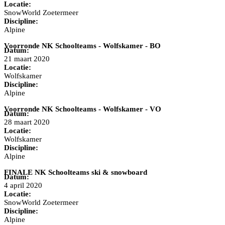
Locatie:
SnowWorld Zoetermeer
Discipline:
Alpine
Voorronde NK Schoolteams - Wolfskamer - BO
Datum:
21 maart 2020
Locatie:
Wolfskamer
Discipline:
Alpine
Voorronde NK Schoolteams - Wolfskamer - VO
Datum:
28 maart 2020
Locatie:
Wolfskamer
Discipline:
Alpine
FINALE NK Schoolteams ski & snowboard
Datum:
4 april 2020
Locatie:
SnowWorld Zoetermeer
Discipline:
Alpine