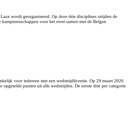
 Laax wordt georganiseerd. Op deze drie disciplines strijden de
n de kampioenschappen voor het eerst samen met de Belgen
elijk voor iedereen met een wedstrijdlicentie. Op 29 maart 2020
pgetelde punten uit alle wedstrijden. De eerste drie per categorie