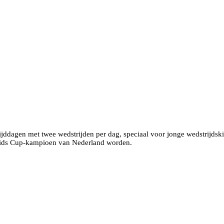
rijddagen met twee wedstrijden per dag, speciaal voor jonge wedstrijdsk
 Kids Cup-kampioen van Nederland worden.