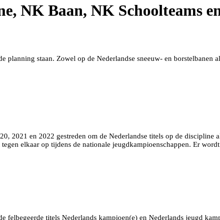
ne, NK Baan, NK Schoolteams e
lanning staan. Zowel op de Nederlandse sneeuw- en borstelbanen als i
0, 2021 en 2022 gestreden om de Nederlandse titels op de discipline al
 tegen elkaar op tijdens de nationale jeugdkampioenschappen. Er wordt
de felbegeerde titels Nederlands kampioen(e) en Nederlands jeugd kamp