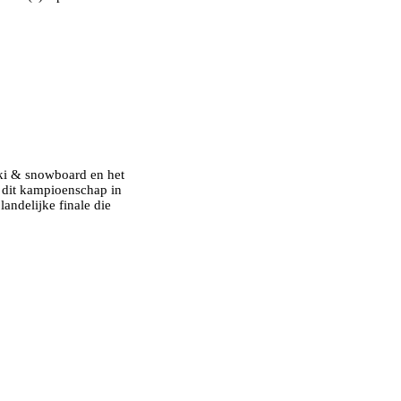
ki & snowboard en het
n dit kampioenschap in
ndelijke finale die