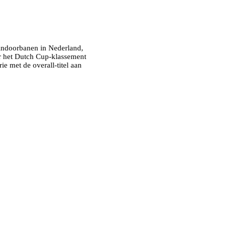
e indoorbanen in Nederland,
or het Dutch Cup-klassement
ie met de overall-titel aan