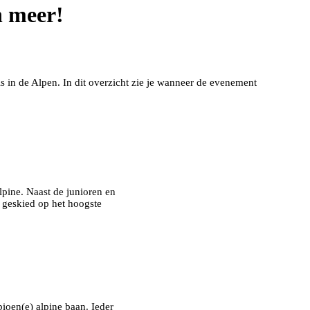
n meer!
n de Alpen. In dit overzicht zie je wanneer de evenement
pine. Naast de junioren en
 geskied op het hoogste
ioen(e) alpine baan. Ieder