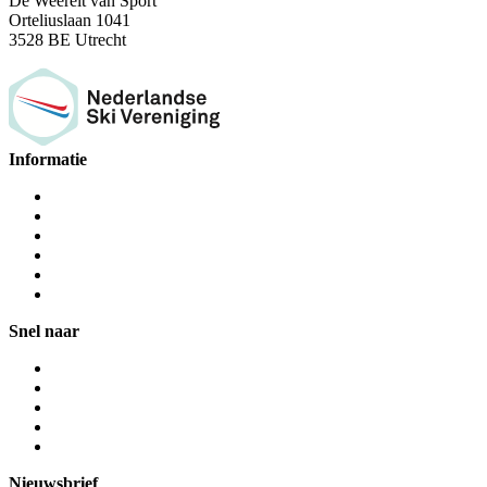
De Weerelt van Sport
Orteliuslaan 1041
3528 BE Utrecht
Informatie
Snel naar
Nieuwsbrief