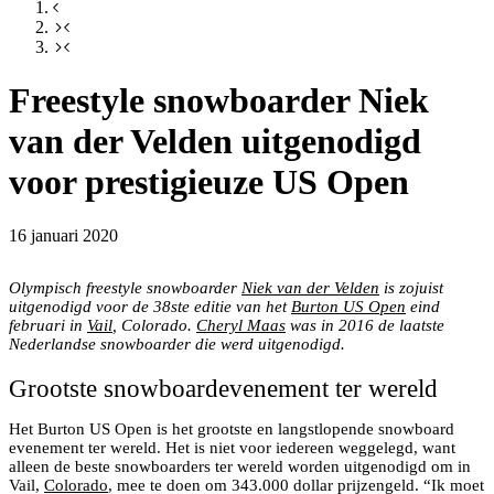
Freestyle snowboarder Niek
van der Velden uitgenodigd
voor prestigieuze US Open
16 januari 2020
Burton US Open snowboard kampioenschappen
Olympisch freestyle snowboarder
Niek van der Velden
is zojuist
uitgenodigd voor de 38ste editie van het
Burton US Open
eind
februari in
Vail
, Colorado.
Cheryl Maas
was in 2016 de laatste
Nederlandse snowboarder die werd uitgenodigd.
Grootste snowboardevenement ter wereld
Het Burton US Open is het grootste en langstlopende snowboard
evenement ter wereld. Het is niet voor iedereen weggelegd, want
alleen de beste snowboarders ter wereld worden uitgenodigd om in
Vail,
Colorado
, mee te doen om 343.000 dollar prijzengeld. “Ik moet