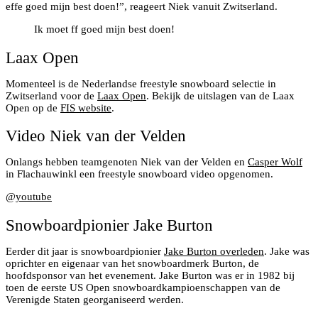
effe goed mijn best doen!”, reageert Niek vanuit Zwitserland.
Ik moet ff goed mijn best doen!
Laax Open
Momenteel is de Nederlandse freestyle snowboard selectie in
Zwitserland voor de
Laax Open
. Bekijk de uitslagen van de Laax
Open op de
FIS website
.
Video Niek van der Velden
Onlangs hebben teamgenoten Niek van der Velden en
Casper Wolf
in Flachauwinkl een freestyle snowboard video opgenomen.
@
youtube
Snowboardpionier Jake Burton
Eerder dit jaar is snowboardpionier
Jake Burton overleden
. Jake was
oprichter en eigenaar van het snowboardmerk Burton, de
hoofdsponsor van het evenement. Jake Burton was er in 1982 bij
toen de eerste US Open snowboardkampioenschappen van de
Verenigde Staten georganiseerd werden.