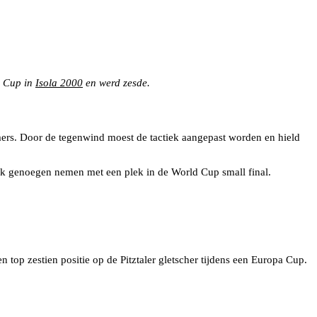
a Cup in
Isola 2000
en werd zesde.
mers. Door de tegenwind moest de tactiek aangepast worden en hield
ijk genoegen nemen met een plek in de World Cup small final.
top zestien positie op de Pitztaler gletscher tijdens een Europa Cup.