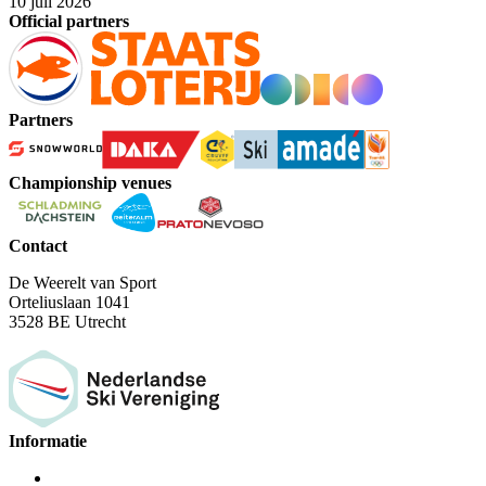
10 juli 2026
Official partners
Partners
Championship venues
Contact
De Weerelt van Sport
Orteliuslaan 1041
3528 BE Utrecht
Informatie