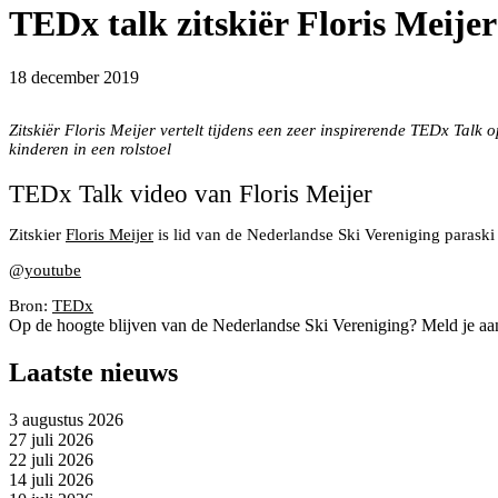
TEDx talk zitskiër Floris Meijer
18 december 2019
Zitskiër Floris Meijer tijdens trainingen in Hintertux
Zitskiër Floris Meijer vertelt tijdens een zeer inspirerende TEDx Talk
kinderen in een rolstoel
TEDx Talk video van Floris Meijer
Zitskier
Floris Meijer
is lid van de Nederlandse Ski Vereniging paraski
@
youtube
Bron:
TEDx
Op de hoogte blijven van de Nederlandse Ski Vereniging? Meld je aa
Laatste nieuws
3 augustus 2026
27 juli 2026
22 juli 2026
14 juli 2026