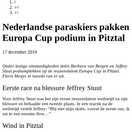
Nederlandse paraskiers pakken
Europa Cup podium in Pitztal
Jeffrey Stuut behaalt eerste podium Europa Cup na
17 december 2019
blessure
Onder lastige omstandigheden skiën Barbara van Bergen en Jeffrey
Stuut podiumplekken op de reuzenslalom Europa Cup in Pitztal.
Floris Meijer in tweede run er uit.
Eerste race na blessure Jeffrey Stuut
Voor Jeffrey Stuut was het zijn eerste reuzenslalom wedstrijd na zijn
blessure en behaalde een tweede plaats. In een reactie na de
wedstrijd vertelt Jeffrey: “Blij met mijn skiën, vooral de eerste run, ik
zat in een enorme flow…”
Wind in Pitztal