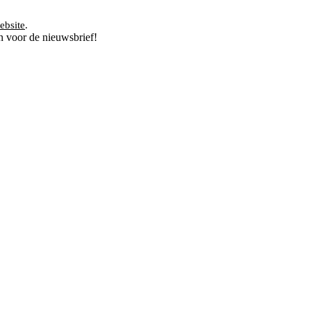
ebsite
.
n voor de nieuwsbrief!