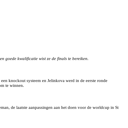
 goede kwalificatie wist ze de finals te bereiken.
et een knockout systeem en Jelinkova werd in de eerste ronde
om te winnen.
eman, de laatste aanpassingen aan het doen voor de worldcup in St