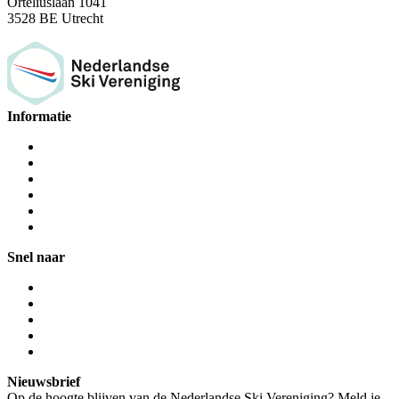
Orteliuslaan 1041
3528 BE Utrecht
Informatie
Snel naar
Nieuwsbrief
Op de hoogte blijven van de Nederlandse Ski Vereniging? Meld je