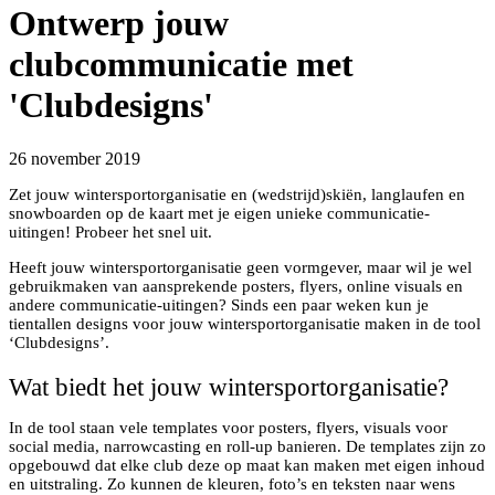
Ontwerp jouw
clubcommunicatie met
'Clubdesigns'
26 november 2019
Zet jouw wintersportorganisatie en (wedstrijd)skiën, langlaufen en
snowboarden op de kaart met je eigen unieke communicatie-
uitingen! Probeer het snel uit.
Heeft jouw wintersportorganisatie geen vormgever, maar wil je wel
gebruikmaken van aansprekende posters, flyers, online visuals en
andere communicatie-uitingen? Sinds een paar weken kun je
tientallen designs voor jouw wintersportorganisatie maken in de tool
‘Clubdesigns’.
Wat biedt het jouw wintersportorganisatie?
In de tool staan vele templates voor posters, flyers, visuals voor
social media, narrowcasting en roll-up banieren. De templates zijn zo
opgebouwd dat elke club deze op maat kan maken met eigen inhoud
en uitstraling. Zo kunnen de kleuren, foto’s en teksten naar wens