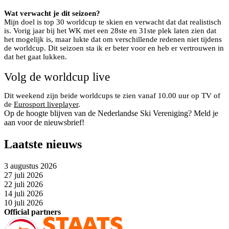
Wat verwacht je dit seizoen?
Mijn doel is top 30 worldcup te skien en verwacht dat dat realistisch
is. Vorig jaar bij het WK met een 28ste en 31ste plek laten zien dat
het mogelijk is, maar lukte dat om verschillende redenen niet tijdens
de worldcup. Dit seizoen sta ik er beter voor en heb er vertrouwen in
dat het gaat lukken.
Volg de worldcup live
Dit weekend zijn beide worldcups te zien vanaf 10.00 uur op TV of
de
Eurosport liveplayer
.
Op de hoogte blijven van de Nederlandse Ski Vereniging? Meld je
aan voor de nieuwsbrief!
Laatste nieuws
3 augustus 2026
27 juli 2026
22 juli 2026
14 juli 2026
10 juli 2026
Official partners