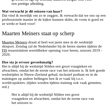
een prettige afleiding.
Wat verwacht je dit seizoen van haar?
Dat vind ik moeilijk om zo te zeggen. Ik verwacht dat we ons op een
professionele manier in de kijker kunnen skiën, de vorm is goed en
ze werkt er hard voor!
Maarten Meiners staat op scherp
Maarten Meiners
draait al heel wat jaren mee in de wedstrijd
skisport. Zondag zal de Nederlander bij de heren starten tijdens de
FIS
reuzenslalom wereldbeker opening voor heren, seizoen 2019 -
2020.
Hoe sta je ervoor gevoelsmatig?
Het is altijd bij de wedstrijd Sölden een groot vraagteken en
afwachten, omdat het de eerste race van het seizoen is. Ik heb goede
wedstrijden in Nieuw-Zeeland gehad, inclusief podium en in de
trainingen op andere hellingen ben ik er vaak bij t.o.v.
worldcupskiers. (tijden worden tijdens training ook vaak gemeten,
red.)
Het is altijd bij de wedstrijd Sölden een groot
vraagteken en afwachten, omdat het de eerste race van
het seizoen is.