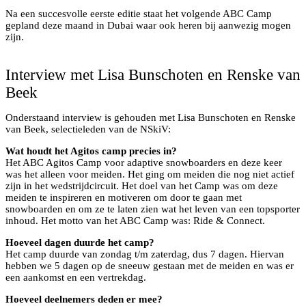
Na een succesvolle eerste editie staat het volgende ABC Camp
gepland deze maand in Dubai waar ook heren bij aanwezig mogen
zijn.
Renske van Beek zelf in actie
Interview met Lisa Bunschoten en Renske van
Beek
Onderstaand interview is gehouden met Lisa Bunschoten en Renske
van Beek, selectieleden van de NSkiV:
Wat houdt het Agitos camp precies in?
Het ABC Agitos Camp voor adaptive snowboarders en deze keer
was het alleen voor meiden. Het ging om meiden die nog niet actief
zijn in het wedstrijdcircuit. Het doel van het Camp was om deze
meiden te inspireren en motiveren om door te gaan met
snowboarden en om ze te laten zien wat het leven van een topsporter
inhoud. Het motto van het ABC Camp was: Ride & Connect.
Hoeveel dagen duurde het camp?
Het camp duurde van zondag t/m zaterdag, dus 7 dagen. Hiervan
hebben we 5 dagen op de sneeuw gestaan met de meiden en was er
een aankomst en een vertrekdag.
Hoeveel deelnemers deden er mee?