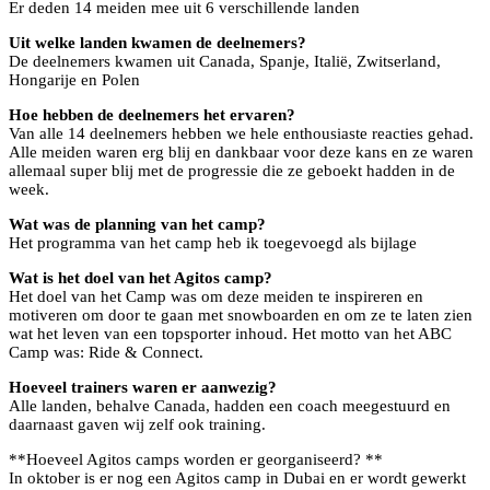
Er deden 14 meiden mee uit 6 verschillende landen
Uit welke landen kwamen de deelnemers?
De deelnemers kwamen uit Canada, Spanje, Italië, Zwitserland,
Hongarije en Polen
Hoe hebben de deelnemers het ervaren?
Van alle 14 deelnemers hebben we hele enthousiaste reacties gehad.
Alle meiden waren erg blij en dankbaar voor deze kans en ze waren
allemaal super blij met de progressie die ze geboekt hadden in de
week.
Wat was de planning van het camp?
Het programma van het camp heb ik toegevoegd als bijlage
Wat is het doel van het Agitos camp?
Het doel van het Camp was om deze meiden te inspireren en
motiveren om door te gaan met snowboarden en om ze te laten zien
wat het leven van een topsporter inhoud. Het motto van het ABC
Camp was: Ride & Connect.
Hoeveel trainers waren er aanwezig?
Alle landen, behalve Canada, hadden een coach meegestuurd en
daarnaast gaven wij zelf ook training.
**Hoeveel Agitos camps worden er georganiseerd? **
In oktober is er nog een Agitos camp in Dubai en er wordt gewerkt