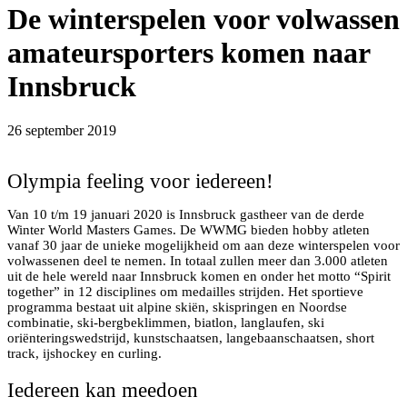
De winterspelen voor volwassen
amateursporters komen naar
Innsbruck
26 september 2019
Olympia feeling voor iedereen!
Van 10 t/m 19 januari 2020 is Innsbruck gastheer van de derde
Winter World Masters Games. De WWMG bieden hobby atleten
vanaf 30 jaar de unieke mogelijkheid om aan deze winterspelen voor
volwassenen deel te nemen. In totaal zullen meer dan 3.000 atleten
uit de hele wereld naar Innsbruck komen en onder het motto “Spirit
together” in 12 disciplines om medailles strijden. Het sportieve
programma bestaat uit alpine skiën, skispringen en Noordse
combinatie, ski-bergbeklimmen, biatlon, langlaufen, ski
oriënteringswedstrijd, kunstschaatsen, langebaanschaatsen, short
track, ijshockey en curling.
Iedereen kan meedoen